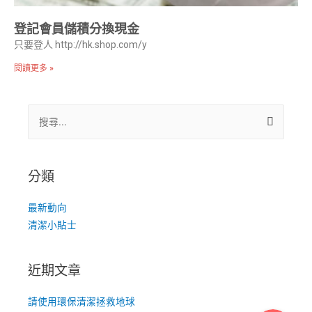
登記會員儲積分換現金
只要登人 http://hk.shop.com/y
閱讀更多 »
分類
最新動向
清潔小貼士
近期文章
請使用環保清潔拯救地球