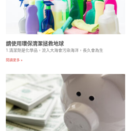
請使用環保清潔拯救地球
1.清潔劑是化學品，流入大海會污染海洋，長久會為生
閱讀更多 »