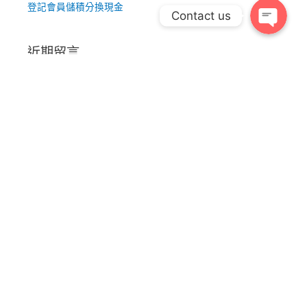
登記會員儲積分換現金
Contact us
近期留言
服務
最新消息
加入我們
聯絡我們
條款及付款
(852) 2670-9688 / 2610-0015